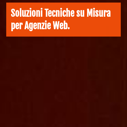
Soluzioni Tecniche su Misura
per Agenzie Web.